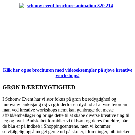
Klik her og se brochuren med videoeksempler på sjove kreative
workshops!
GRØN BÆREDYGTIGHED
I Schouw Event har vi stor fokus på grøn bæredygtighed og
innovativ tankegang og vi gør derfor en dyd ud af at vise hvordan
man ved kreative workshops nemt kan genbruge det meste
affald/emballager og bruge dette til at skabe diverse kreative ting til
leg og pynt. Budskabet formidler vi til børn og deres forældre, når
de bl.a er på indkøb i Shoppingcentrene, men vi kommer
selvfølgelig også meget gerne ud på skoler, i foreninger, biblioteker