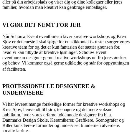
eller på din arbejdsplads og viser dig og dine kollegaer eller jeres
familier, hvordan man kreativt kan genbruge emballager.
VI GØR DET NEMT FOR JER
Når Schouw Event eventbureau laver kreative workshops og Krea
Sjov er det eneste I skal sørge for en stikkontakt - resten sørger vores
kreative team for og det er kun fantasien der sætter grænsen for,
hvad vi kan tilbyde af kreative løsninger. Schouw Event
eventbureau designer gerne kreative workshops ud fra jeres ønsker
og behov. Vi kommer også gerne udklædte og står for oppyntningen
af faciliteten.
PROFESSIONELLE DESIGNERE &
UNDERVISERE
Vi har leveret mange forskellige former for kreative workshops og
Krea Sjov, henvendt til børn, teenagere og det mere voksne
publikum, hvor vores erfarne uddannede designere fra bl.a.
Danmarks Design Skole, Keramikerer, Grafikere, Scenografer og
Billedkunstlærere formidler og underviser kunderne i alverdens
kreativ læring.