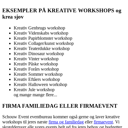
EKSEMPLER PÅ KREATIVE WORKSHOPS og
krea sjov
Kreativ Genbrugs workshop
Kreativ Videnskabs workshop
Kreativ Papirblomster workshop
Kreativ Collager/kunst workshop
Kreativ Teaterdukke workshop
Kreativ Dinosaur workshop
Kreativ Vinter workshop
Kreativ Påske workshop
Kreativ Forårs workshop
Kreativ Sommer workshop
Kreativ Eftåers workshop
Kreativ Halloween workshop
Kreativ Jule workshop
og mange mange flere...
FIRMA FAMILIEDAG ELLER FIRMAEVENT
Schouw Event eventbureau kommer også gerne og laver kreative
workshops til jeres næste
firma og familiedag
eller
firmaevent
. Vi
skræddersyer alle vores events helt ud fra jeres behov og budgetter