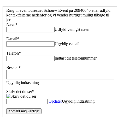
Ring til eventbureauet Schouw Event på 20940646 eller udfyld
kontaktfelterne nedenfor og vi vender hurtigst muligt tilbage til
jer.
Navn
*
Udfyld venligst navn
E-mail
*
Ugyldig e-mail
Telefon
*
Indtast dit telefonnummer
Besked
*
Ugyldig indtastning
Skriv det du ser
*
Opdatér
Ugyldig indtastning
Kontakt mig venligst