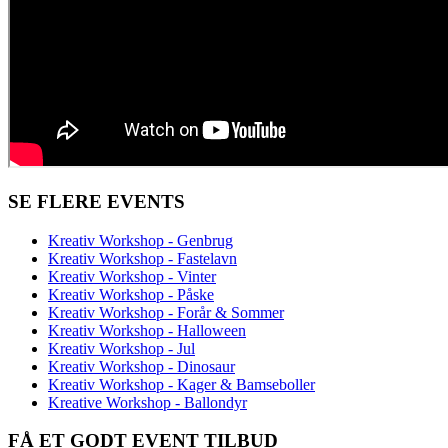
SE FLERE EVENTS
Kreativ Workshop - Genbrug
Kreativ Workshop - Fastelavn
Kreativ Workshop - Vinter
Kreativ Workshop - Påske
Kreativ Workshop - Forår & Sommer
Kreativ Workshop - Halloween
Kreativ Workshop - Jul
Kreativ Workshop - Dinosaur
Kreativ Workshop - Kager & Bamseboller
Kreative Workshop - Ballondyr
FÅ ET GODT EVENT TILBUD