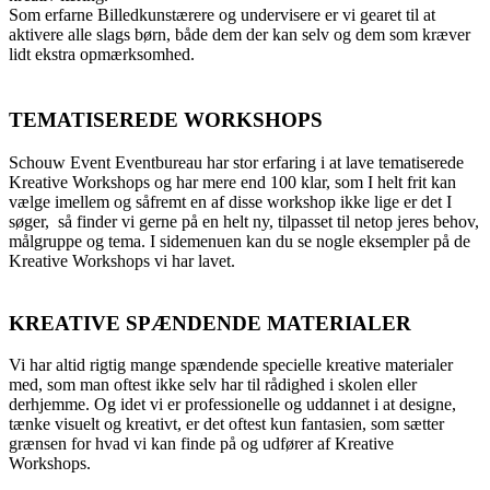
Som erfarne Billedkunstærere og undervisere er vi gearet til at
aktivere alle slags børn, både dem der kan selv og dem som kræver
lidt ekstra opmærksomhed.
TEMATISEREDE WORKSHOPS
Schouw Event Eventbureau har stor erfaring i at lave tematiserede
Kreative Workshops og har mere end 100 klar, som I helt frit kan
vælge imellem og såfremt en af disse workshop ikke lige er det I
søger, så finder vi gerne på en helt ny, tilpasset til netop jeres behov,
målgruppe og tema. I sidemenuen kan du se nogle eksempler på de
Kreative Workshops vi har lavet.
KREATIVE SPÆNDENDE MATERIALER
Vi har altid rigtig mange spændende specielle kreative materialer
med, som man oftest ikke selv har til rådighed i skolen eller
derhjemme. Og idet vi er professionelle og uddannet i at designe,
tænke visuelt og kreativt, er det oftest kun fantasien, som sætter
grænsen for hvad vi kan finde på og udfører af Kreative
Workshops.