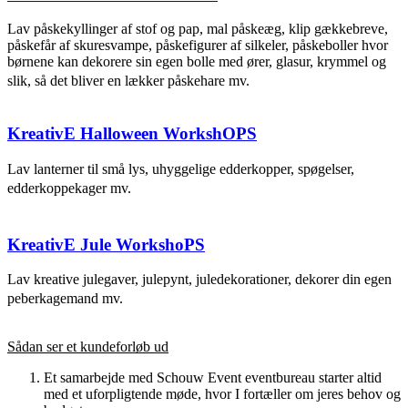
Lav påskekyllinger af stof og pap, mal påskeæg, klip gækkebreve,
påskefår af skuresvampe, påskefigurer af silkeler, påskeboller hvor
børnene kan dekorere sin egen bolle med ører, glasur, krymmel og
slik, så det bliver en lækker påskehare mv.
KreativE Halloween WorkshOPS
Lav lanterner til små lys, uhyggelige edderkopper, spøgelser,
edderkoppekager mv.
KreativE Jule WorkshoPS
Lav kreative julegaver, julepynt, juledekorationer, dekorer din egen
peberkagemand mv.
Sådan ser et kundeforløb ud
Et samarbejde med Schouw Event eventbureau starter altid
med et uforpligtende møde, hvor I fortæller om jeres behov og