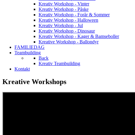
Kreativ Workshop - Vinter
Kreativ Workshop - Påske
Kreativ Workshop - Forår & Sommer
Kreativ Workshop - Halloween
Kreativ Workshop - Jul
Kreativ Workshop - Dinosaur
Kreativ Workshop - Kager & Bamseboller
Kreative Workshop - Ballondyr
FAMILIEDAG
Teambuilding
Back
Kreativ Teambuilding
Kontakt
Kreative Workshops