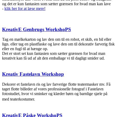
og det er kun fantasien som sætter grænsen for hvad man kan lave
-
klik her for at læse mere!
KreativE Genbrugs WorkshoPS
Tag en mælkekarton og lav den om til en robot, et skib, en bil eller
lign. eller tag en plastflaske og lave den om til dekorativ farverig fisk
eller en fugl til at hænge op.
Det er stort set kun fantasien som sætter grænsen for hvad man
kreativit kan få ud af alt den emballage vi til dagligt smider ud.
Kreativ Fastelavn Workshop
Dekorer et fastelavn ris og lav farverige flotte teatermasker mv. Få
taget flotte billeder af vores professionelle fotograf i Fastelavn
fotostudiet, hvor vi sminker og klæder børn og barnlige sjæle på
med teaterkostumer.
KreativE Påske WorkshoPS