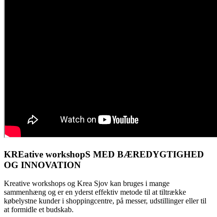
KREative workshopS MED BÆREDYGTIGHED
OG INNOVATION
Kreative workshops og Krea Sjov kan bruges i mange
sammenhæng og er en yderst effektiv metode til at tiltrække
købelystne kunder i shoppingcentre, på messer, udstillinger eller til
at formidle et budskab.