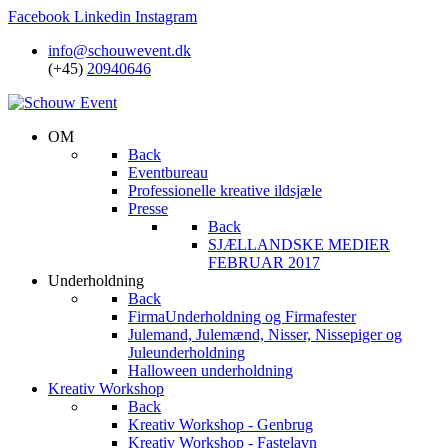
Facebook
Linkedin
Instagram
info@schouwevent.dk
(+45)
20940646
OM
Back
Eventbureau
Professionelle kreative ildsjæle
Presse
Back
SJÆLLANDSKE MEDIER
FEBRUAR 2017
Underholdning
Back
FirmaUnderholdning og Firmafester
Julemand, Julemænd, Nisser, Nissepiger og
Juleunderholdning
Halloween underholdning
Kreativ Workshop
Back
Kreativ Workshop - Genbrug
Kreativ Workshop - Fastelavn