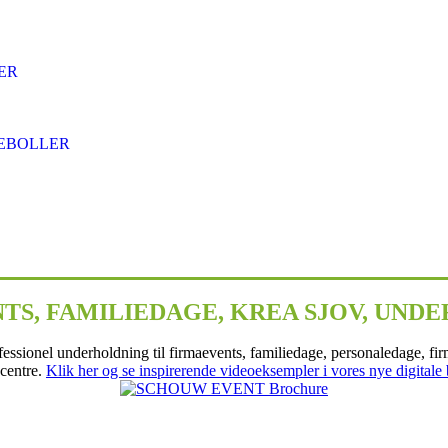
ER
SEBOLLER
TS, FAMILIEDAGE, KREA SJOV, UND
essionel underholdning til firmaevents, familiedage, personaledage, fi
centre.
Klik her og se inspirerende videoeksempler i vores nye digitale