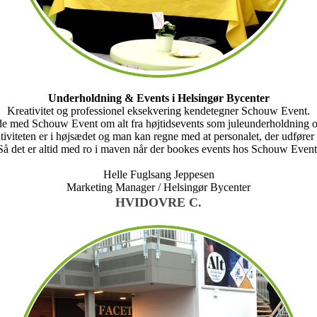
Underholdning & Events i Helsingør Bycenter
Kreativitet og professionel eksekvering kendetegner Schouw Event.
ejde med Schouw Event om alt fra højtidsevents som juleunderholdning og
tiviteten er i højsædet og man kan regne med at personalet, der udfører 
Så det er altid med ro i maven når der bookes events hos Schouw Event
Helle Fuglsang Jeppesen
Marketing Manager / Helsingør Bycenter
HVIDOVRE C.