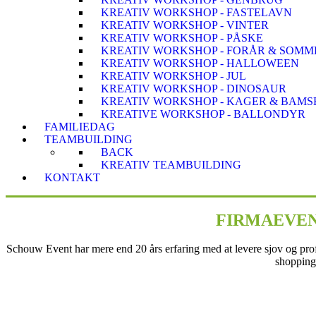
KREATIV WORKSHOP - FASTELAVN
KREATIV WORKSHOP - VINTER
KREATIV WORKSHOP - PÅSKE
KREATIV WORKSHOP - FORÅR & SOMM
KREATIV WORKSHOP - HALLOWEEN
KREATIV WORKSHOP - JUL
KREATIV WORKSHOP - DINOSAUR
KREATIV WORKSHOP - KAGER & BAM
KREATIVE WORKSHOP - BALLONDYR
FAMILIEDAG
TEAMBUILDING
BACK
KREATIV TEAMBUILDING
KONTAKT
FIRMAEVEN
Schouw Event har mere end 20 års erfaring med at levere sjov og prof
shopping